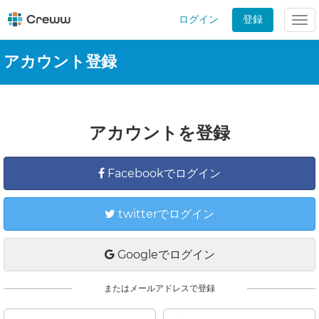
ログイン
登録
Tog
nav
アカウント登録
アカウントを登録
Facebookでログイン
twitterでログイン
Googleでログイン
またはメールアドレスで登録