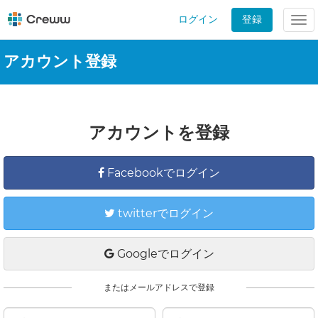
ログイン
登録
Tog
nav
アカウント登録
アカウントを登録
Facebookでログイン
twitterでログイン
Googleでログイン
またはメールアドレスで登録