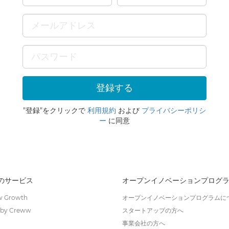
"登録"をクリックで
利用規約
および
プライバシーポリシ
ー
に同意
wのサービス
オープンイノベーションプログ
 Growth
オープンイノベーションプログラムに
by Creww
スタートアップの方へ
事業会社の方へ