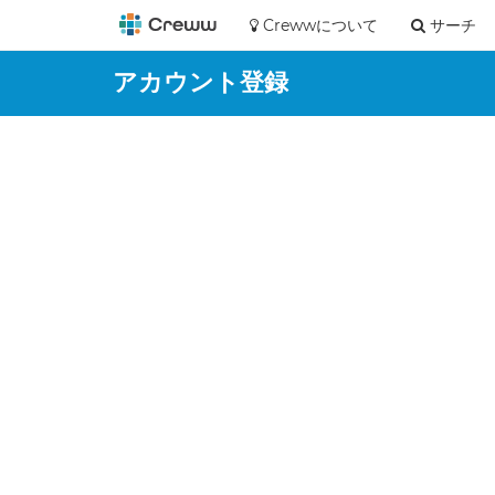
Crewwについて
サーチ
アカウント登録