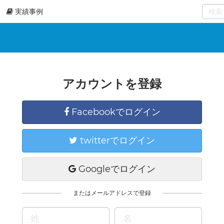
実績事例
0
select
アカウントを登録
Facebookでログイン
twitterでログイン
Googleでログイン
またはメールアドレスで登録