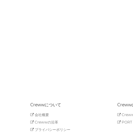
Crewwについて
Crew
会社概要
Creww
Crewwの沿革
PORT 
プライバシーポリシー