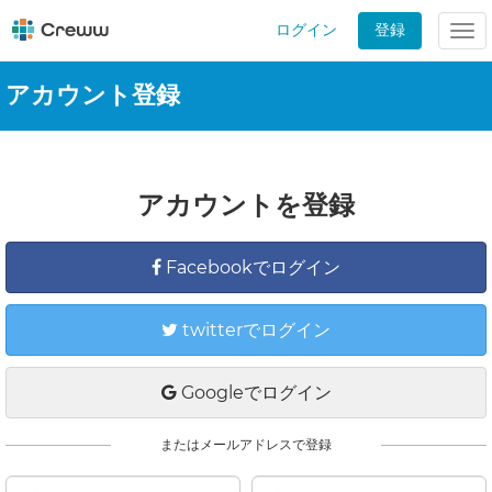
ログイン
登録
Tog
nav
アカウント登録
アカウントを登録
Facebookでログイン
twitterでログイン
Googleでログイン
またはメールアドレスで登録