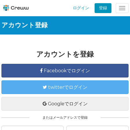
ログイン
登録
Tog
nav
アカウント登録
アカウントを登録
Facebookでログイン
twitterでログイン
Googleでログイン
またはメールアドレスで登録