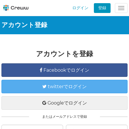
ログイン
登録
Tog
nav
アカウント登録
アカウントを登録
Facebookでログイン
twitterでログイン
Googleでログイン
またはメールアドレスで登録