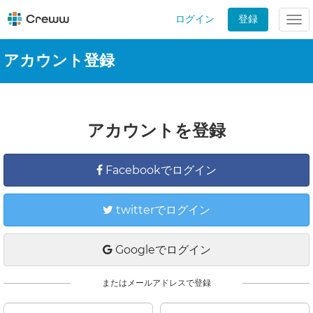
ログイン
登録
Tog
nav
アカウント登録
アカウントを登録
Facebookでログイン
twitterでログイン
Googleでログイン
またはメールアドレスで登録