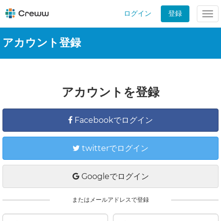
ログイン
登録
Tog
nav
アカウント登録
アカウントを登録
Facebookでログイン
twitterでログイン
Googleでログイン
またはメールアドレスで登録