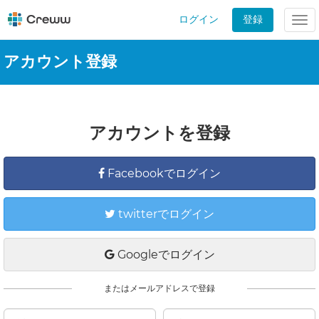
ログイン
登録
Tog
nav
アカウント登録
アカウントを登録
Facebookでログイン
twitterでログイン
Googleでログイン
またはメールアドレスで登録