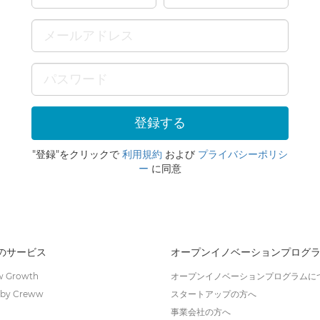
"登録"をクリックで
利用規約
および
プライバシーポリシ
ー
に同意
wのサービス
オープンイノベーションプログ
 Growth
オープンイノベーションプログラムに
by Creww
スタートアップの方へ
事業会社の方へ