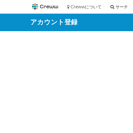
Crewwについて
サーチ
アカウント登録