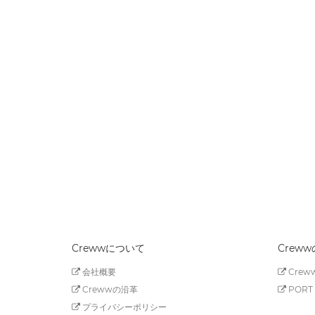
Crewwについて
Crew
会社概要
Creww
Crewwの沿革
PORT 
プライバシーポリシー