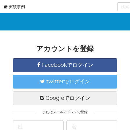
実績事例
0
select
アカウントを登録
Facebookでログイン
twitterでログイン
Googleでログイン
またはメールアドレスで登録