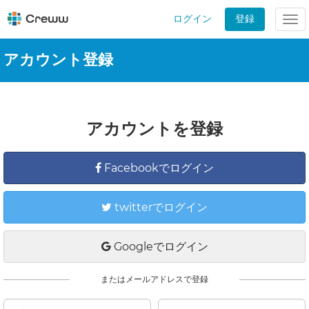
ログイン
登録
Tog
nav
アカウント登録
アカウントを登録
Facebookでログイン
twitterでログイン
Googleでログイン
またはメールアドレスで登録