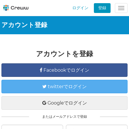
ログイン
登録
Tog
nav
アカウント登録
アカウントを登録
Facebookでログイン
twitterでログイン
Googleでログイン
またはメールアドレスで登録