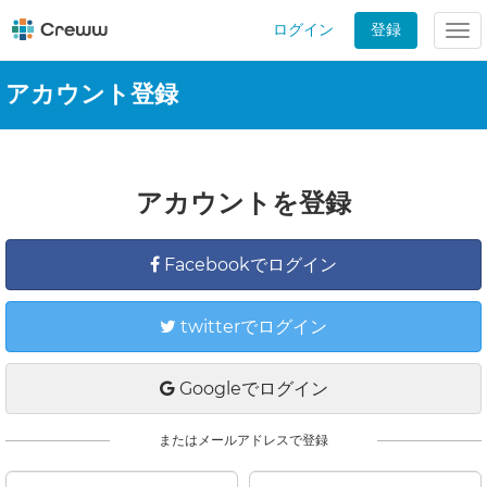
ログイン
登録
Tog
nav
アカウント登録
アカウントを登録
Facebookでログイン
twitterでログイン
Googleでログイン
またはメールアドレスで登録