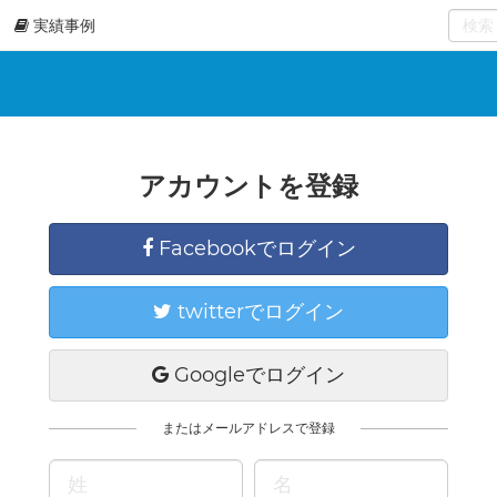
実績事例
0
select
アカウントを登録
Facebookでログイン
twitterでログイン
Googleでログイン
またはメールアドレスで登録