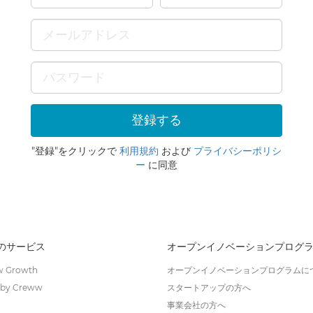
"登録"をクリックで
利用規約
および
プライバシーポリシ
ー
に同意
wのサービス
オープンイノベーションプログ
 Growth
オープンイノベーションプログラムに
by Creww
スタートアップの方へ
事業会社の方へ