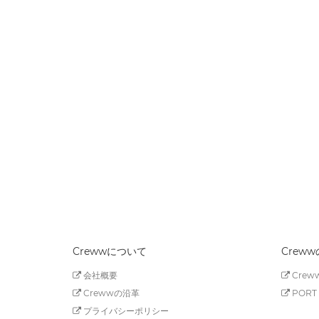
Crewwについて
Crew
会社概要
Creww
Crewwの沿革
PORT 
プライバシーポリシー