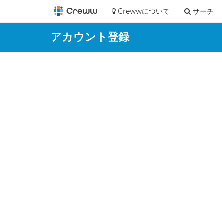
Crewwについて
サーチ
アカウント登録