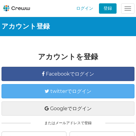
ログイン
登録
Tog
nav
アカウント登録
アカウントを登録
Facebookでログイン
twitterでログイン
Googleでログイン
またはメールアドレスで登録