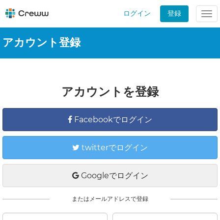
ログイン
登録
Tog
nav
アカウント登録
アカウントを登録
Facebookでログイン
twitterでログイン
Googleでログイン
またはメールアドレスで登録