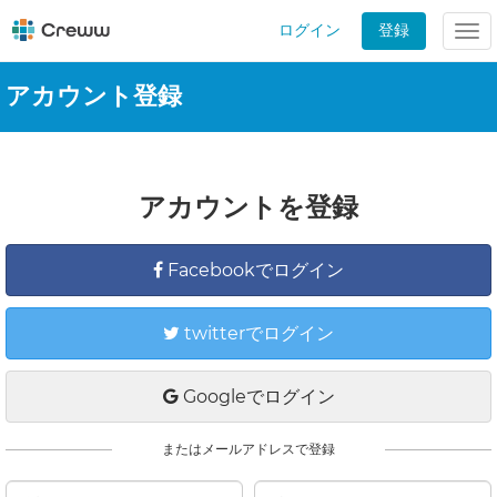
ログイン
登録
Tog
nav
アカウント登録
アカウントを登録
Facebookでログイン
twitterでログイン
Googleでログイン
またはメールアドレスで登録