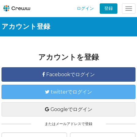
ログイン
登録
Tog
nav
アカウント登録
アカウントを登録
Facebookでログイン
twitterでログイン
Googleでログイン
またはメールアドレスで登録