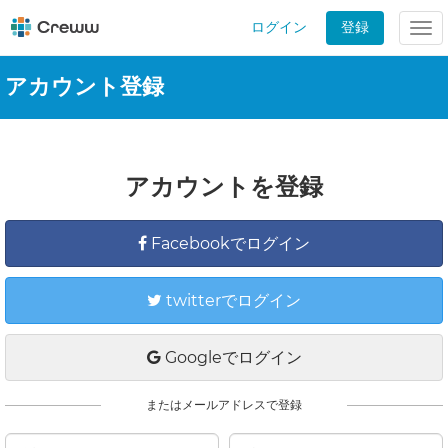
ログイン
登録
Tog
nav
アカウント登録
アカウントを登録
Facebookでログイン
twitterでログイン
Googleでログイン
またはメールアドレスで登録