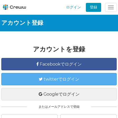
ログイン
登録
Tog
nav
アカウント登録
アカウントを登録
Facebookでログイン
twitterでログイン
Googleでログイン
またはメールアドレスで登録