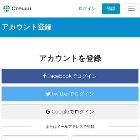
ログイン
登録
Tog
nav
アカウント登録
アカウントを登録
Facebookでログイン
twitterでログイン
Googleでログイン
またはメールアドレスで登録