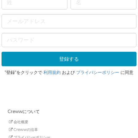
"登録"をクリックで
利用規約
および
プライバシーポリシー
に同意
Crewwについて
会社概要
Crewwの沿革
プライバシーポリシー