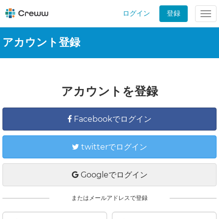
ログイン
登録
Tog
nav
アカウント登録
アカウントを登録
Facebookでログイン
twitterでログイン
Googleでログイン
またはメールアドレスで登録