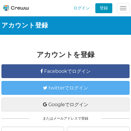
ログイン
登録
Tog
nav
アカウント登録
アカウントを登録
Facebookでログイン
twitterでログイン
Googleでログイン
またはメールアドレスで登録