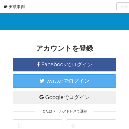
実績事例
0
select
アカウントを登録
Facebookでログイン
twitterでログイン
Googleでログイン
またはメールアドレスで登録