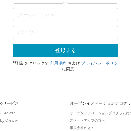
"登録"をクリックで
利用規約
および
プライバシーポリシ
ー
に同意
wのサービス
オープンイノベーションプログ
 Growth
オープンイノベーションプログラムに
by Creww
スタートアップの方へ
事業会社の方へ