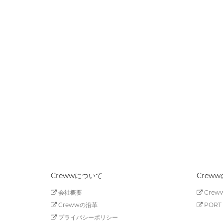
Crewwについて
Crew
会社概要
Creww
Crewwの沿革
PORT 
プライバシーポリシー