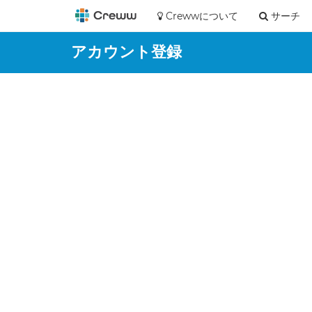
Crewwについて
サーチ
アカウント登録