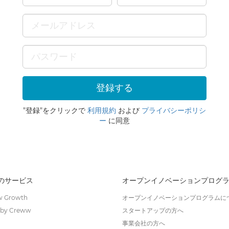
"登録"をクリックで
利用規約
および
プライバシーポリシ
ー
に同意
wのサービス
オープンイノベーションプログ
 Growth
オープンイノベーションプログラムに
by Creww
スタートアップの方へ
事業会社の方へ