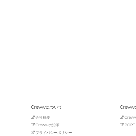
Crewwについて
Crew
会社概要
Creww
Crewwの沿革
PORT 
プライバシーポリシー