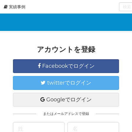
実績事例
0
select
アカウントを登録
Facebookでログイン
twitterでログイン
Googleでログイン
またはメールアドレスで登録