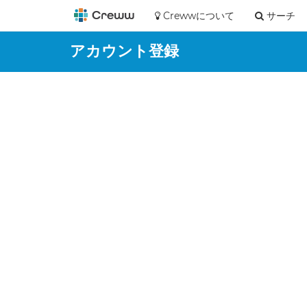
Crewwについて
サーチ
アカウント登録