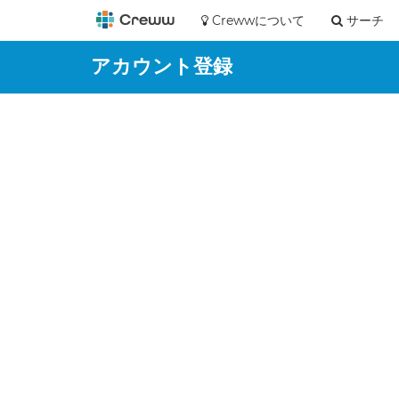
Crewwについて
サーチ
アカウント登録