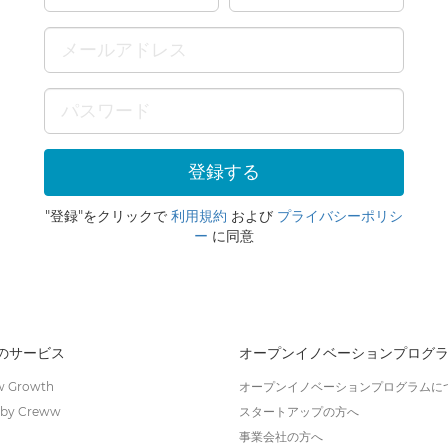
"登録"をクリックで
利用規約
および
プライバシーポリシ
ー
に同意
wのサービス
オープンイノベーションプログ
 Growth
オープンイノベーションプログラムに
by Creww
スタートアップの方へ
事業会社の方へ