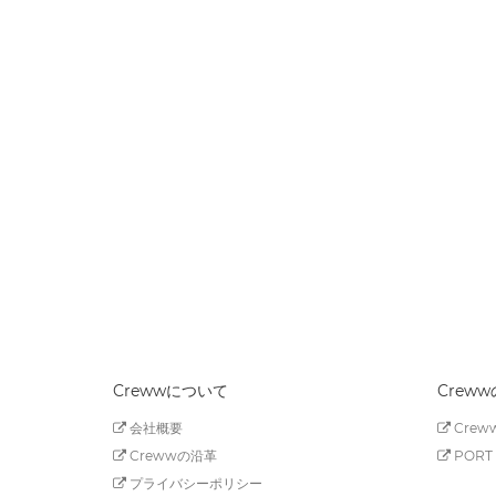
Crewwについて
Crew
会社概要
Creww
Crewwの沿革
PORT 
プライバシーポリシー