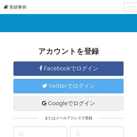
実績事例
0
select
アカウントを登録
Facebookでログイン
twitterでログイン
Googleでログイン
またはメールアドレスで登録