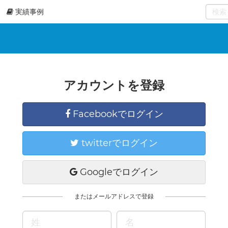
実績事例
0
select
アカウントを登録
Facebookでログイン
twitterでログイン
Googleでログイン
またはメールアドレスで登録