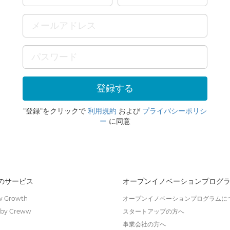
"登録"をクリックで
利用規約
および
プライバシーポリシ
ー
に同意
wのサービス
オープンイノベーションプログ
 Growth
オープンイノベーションプログラムに
by Creww
スタートアップの方へ
事業会社の方へ