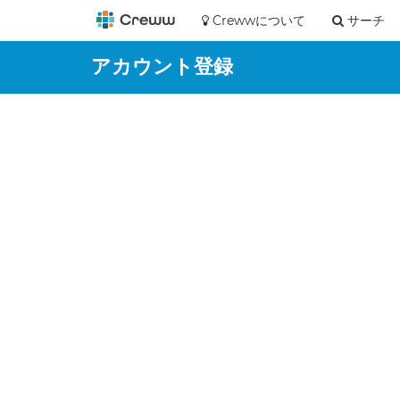
Crewwについて
サーチ
アカウント登録