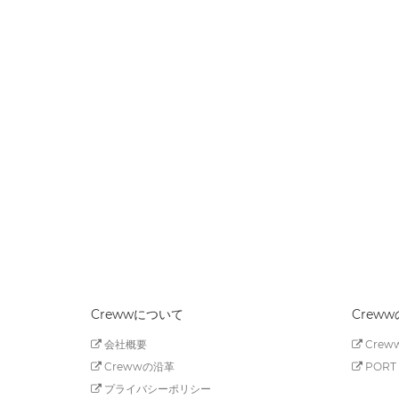
Crewwについて
Crew
会社概要
Creww
Crewwの沿革
PORT 
プライバシーポリシー