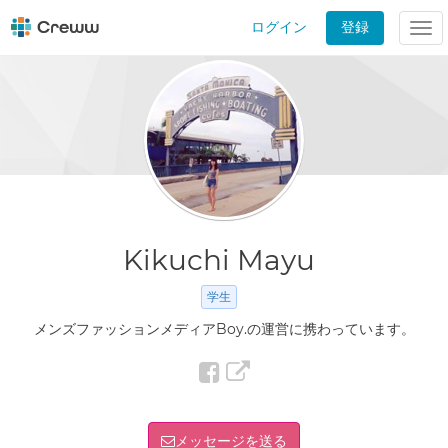
ログイン
登録
Tog
nav
Kikuchi Mayu
学生
メンズファッションメディアBoy.の運営に携わっています。
メッセージを送る