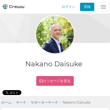
ログイン
登録
Tog
nav
Nakano Daisuke
メッセージを送る
ホーム
サーチ
サポーターサーチ
Nakano Daisuke