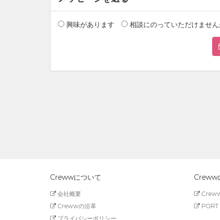
興味があります
相談にのっていただけません
Crewwについて
Crew
会社概要
Creww
Crewwの沿革
PORT 
プライバシーポリシー