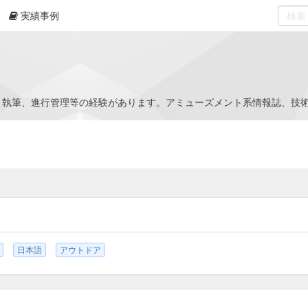
実績事例
0
select
・執筆、進行管理等の経験があります。アミューズメント系情報誌、技術
日本語
アウトドア