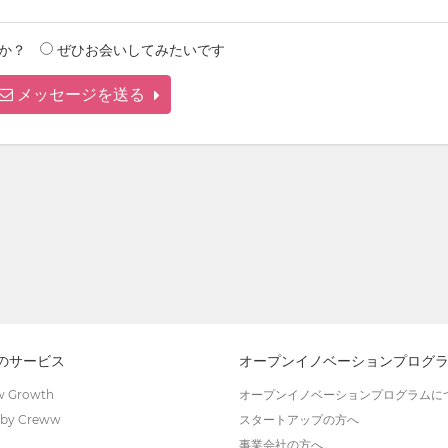
か？
ぜひお会いしてみたいです
メッセージを送る
wのサービス
オープンイノベーションプログ
 Growth
オープンイノベーションプログラムに
by Creww
スタートアップの方へ
事業会社の方へ