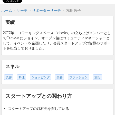
ホーム
サーチ
サポーターサーチ
内海 敦子
実績
2017年、コワーキングスペース「docks」の立ち上げメンバーとし
てCreww にジョイン。オープン後はコミュニティマネージャーと
して、イベントを企画したり、会員スタートアップの皆様のサポー
トを担当しておりました。
スキル
読書
料理
ショッピング
美容
ファッション
旅行
スタートアップとの関わり方
スタートアップの取材先を探している