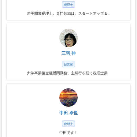
税理士
若手開業税理士。専門領域は、スタートアップ＆...
三宅 伸
起業家
大学卒業後金融機関勤務、主婦行を経て税理士業...
中田 卓也
税理士
中田です！