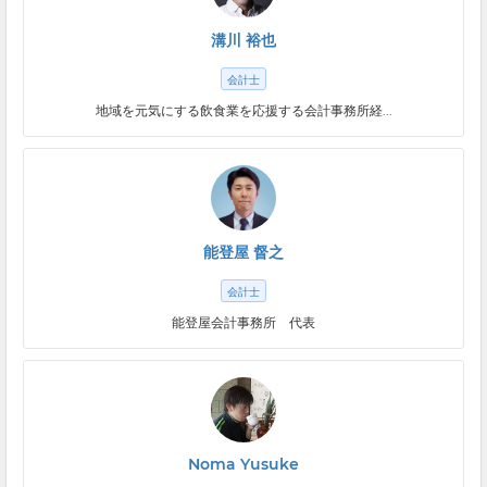
溝川 裕也
会計士
地域を元気にする飲食業を応援する会計事務所経...
能登屋 督之
会計士
能登屋会計事務所 代表
Noma Yusuke