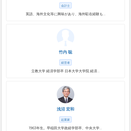
会計士
英語、海外文化等に興味があり、海外駐在経験も...
竹内 聡
経営者
立教大学 経済学部卒 日本大学大学院 経済...
浅沼 宏和
起業家
1963年生。早稲田大学政経学部卒、中央大学...