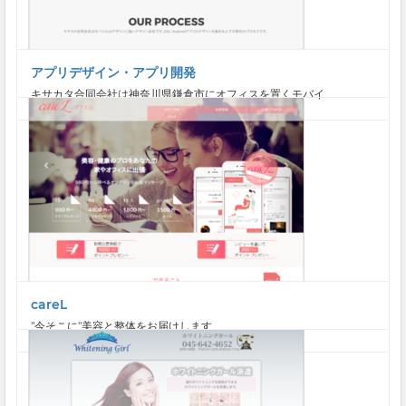
アプリデザイン・アプリ開発
キサカタ合同会社は神奈川県鎌倉市にオフィスを置くモバイ...
careL
"今そこに"美容と整体をお届けします