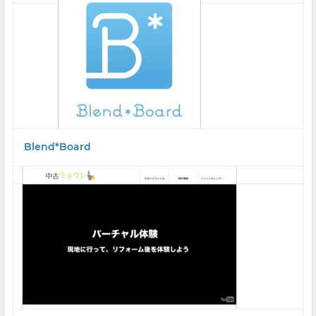
Blend*Board