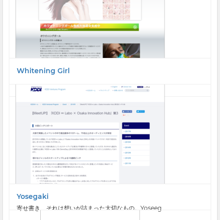
Whitening Girl
Yosegaki
寄せ書き、それは想いが詰まった大切なもの。Yoseeg...