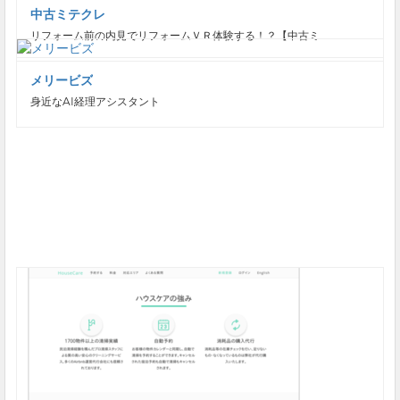
中古ミテクレ
リフォーム前の内見でリフォームＶＲ体験する！？【中古ミ...
メリービズ
身近なAI経理アシスタント