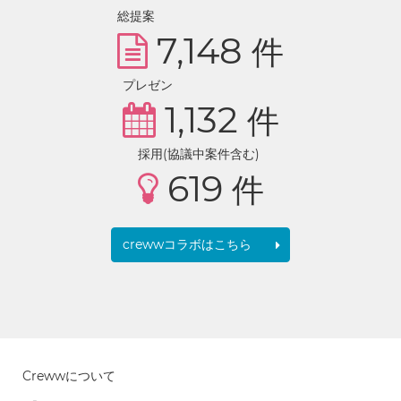
総提案
7,148
件
プレゼン
1,132
件
採用(協議中案件含む)
619
件
crewwコラボはこちら
Crewwについて