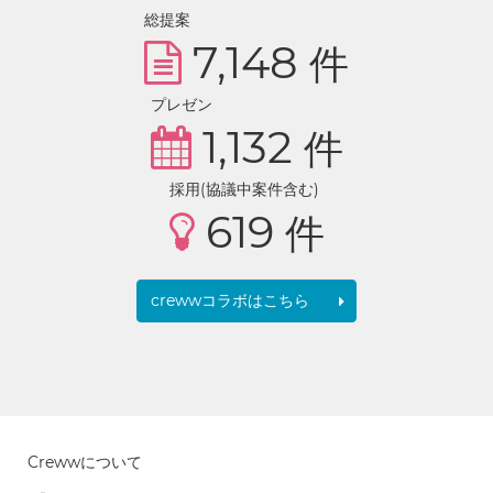
総提案
7,148
件
プレゼン
1,132
件
採用(協議中案件含む)
619
件
crewwコラボはこちら
Crewwについて