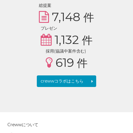
総提案
7,148
件
プレゼン
1,132
件
採用(協議中案件含む)
619
件
crewwコラボはこちら
Crewwについて