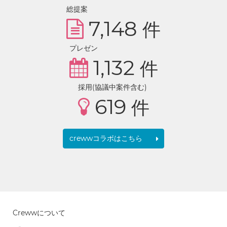
総提案
7,148
件
プレゼン
1,132
件
採用(協議中案件含む)
619
件
crewwコラボはこちら
Crewwについて