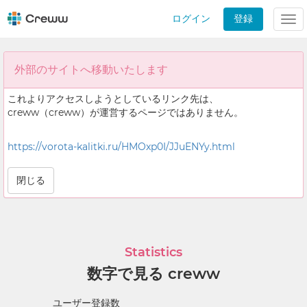
ログイン
登録
Tog
nav
外部のサイトへ移動いたします
これよりアクセスしようとしているリンク先は、
creww（creww）が運営するページではありません。
https://vorota-kalitki.ru/HMOxp0I/JJuENYy.html
閉じる
Statistics
数字で見る creww
ユーザー登録数