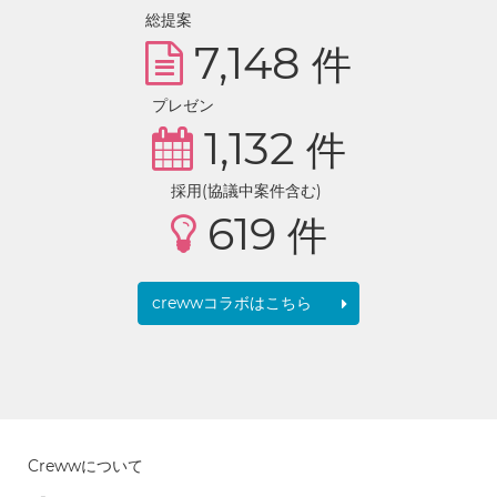
総提案
7,148
件
プレゼン
1,132
件
採用(協議中案件含む)
619
件
crewwコラボはこちら
Crewwについて