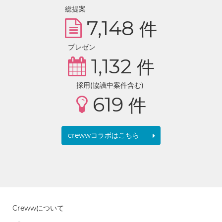
総提案
7,148
件
プレゼン
1,132
件
採用(協議中案件含む)
619
件
crewwコラボはこちら
Crewwについて