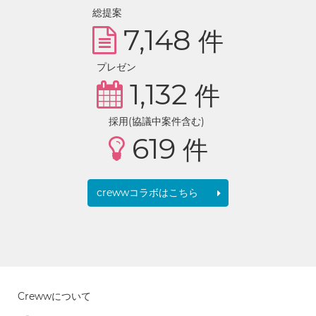
総提案
7,148
件
プレゼン
1,132
件
採用(協議中案件含む)
619
件
crewwコラボはこちら
Crewwについて