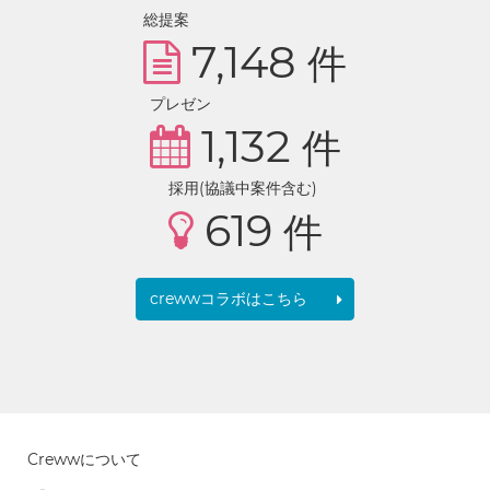
総提案
7,148
件
プレゼン
1,132
件
採用(協議中案件含む)
619
件
crewwコラボはこちら
Crewwについて