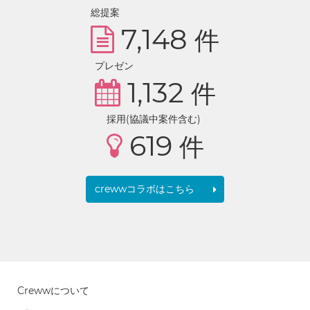
総提案
7,148
件
プレゼン
1,132
件
採用(協議中案件含む)
619
件
crewwコラボはこちら
Crewwについて