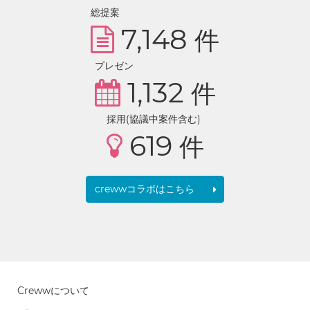
総提案
7,148
件
プレゼン
1,132
件
採用(協議中案件含む)
619
件
crewwコラボはこちら
Crewwについて