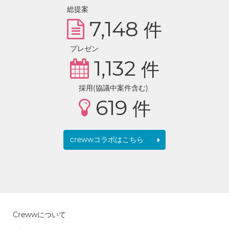
総提案
7,148
件
プレゼン
1,132
件
採用(協議中案件含む)
619
件
crewwコラボはこちら
Crewwについて