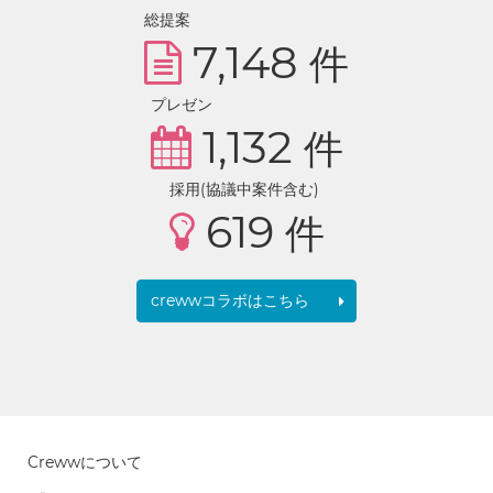
総提案
7,148
件
プレゼン
1,132
件
採用(協議中案件含む)
619
件
crewwコラボはこちら
Crewwについて