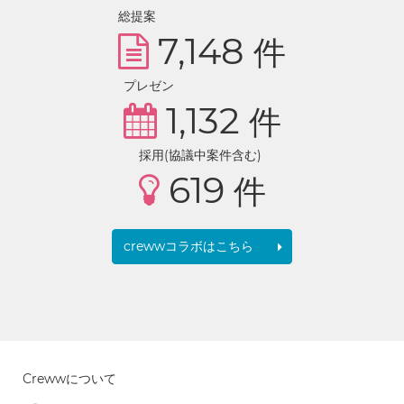
総提案
7,148
件
プレゼン
1,132
件
採用(協議中案件含む)
619
件
crewwコラボはこちら
Crewwについて