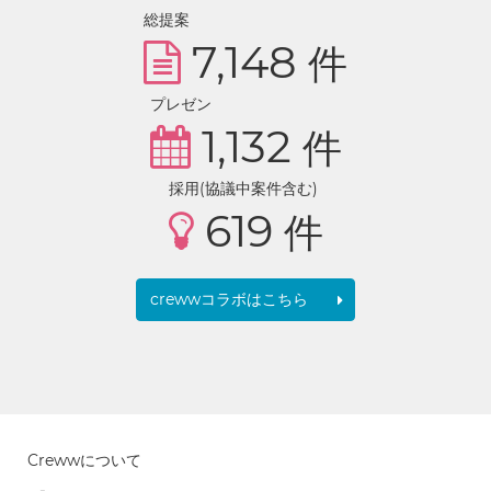
総提案
7,148
件
プレゼン
1,132
件
採用(協議中案件含む)
619
件
crewwコラボはこちら
Crewwについて