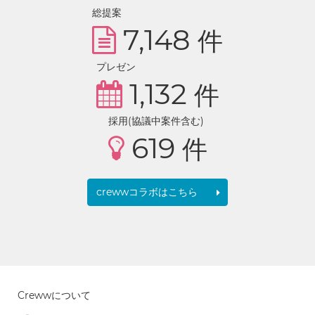
総提案
7,148
件
プレゼン
1,132
件
採用(協議中案件含む)
619
件
crewwコラボはこちら
Crewwについて