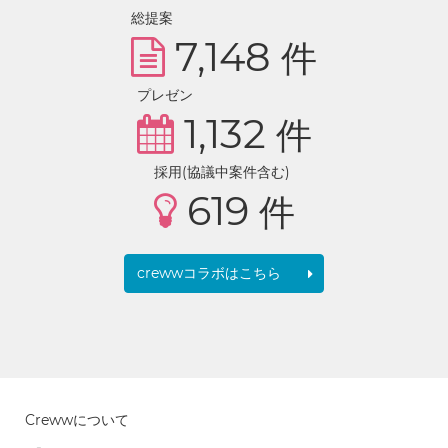
総提案
7,148
件
プレゼン
1,132
件
採用(協議中案件含む)
619
件
crewwコラボはこちら
Crewwについて