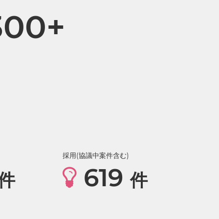
300+
採用(協議中案件含む)
619
件
件