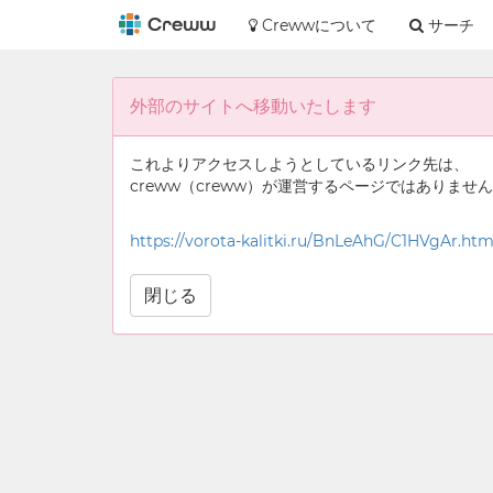
Crewwについて
サーチ
外部のサイトへ移動いたします
これよりアクセスしようとしているリンク先は、
creww（creww）が運営するページではありませ
https://vorota-kalitki.ru/BnLeAhG/C1HVgAr.htm
閉じる