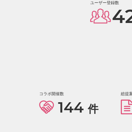
ユーザー登録数
4
コラボ開催数
総提
144
件