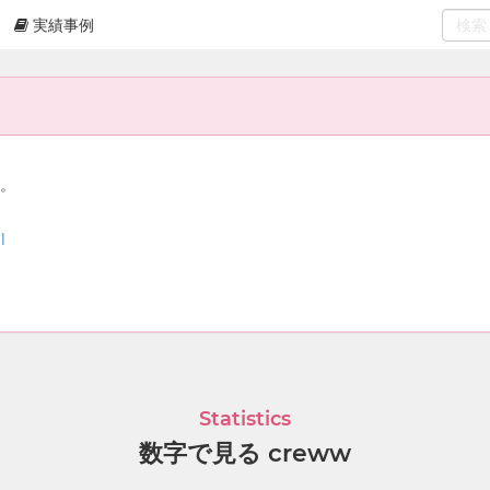
実績事例
0
select
ん。
l
Statistics
数字で見る creww