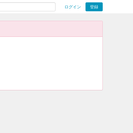
ログイン
登録
ions